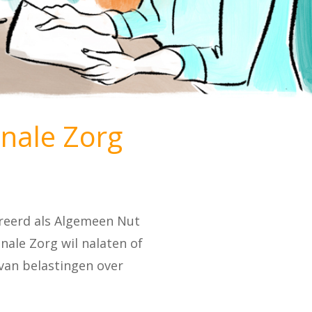
inale Zorg
streerd als Algemeen Nut
inale Zorg wil nalaten of
d van belastingen over