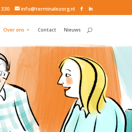
1 330
info@terminalezorg.nl
Over ons
Contact
Nieuws