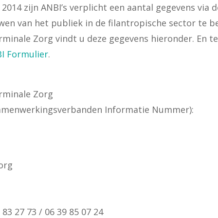
 2014 zijn ANBI’s verplicht een aantal gegevens via 
wen van het publiek in de filantropische sector te 
erminale Zorg vindt u deze gegevens hieronder. En te
I Formulier
.
erminale Zorg
Samenwerkingsverbanden Informatie Nummer):
Zorg
 83 27 73 / 06 39 85 07 24