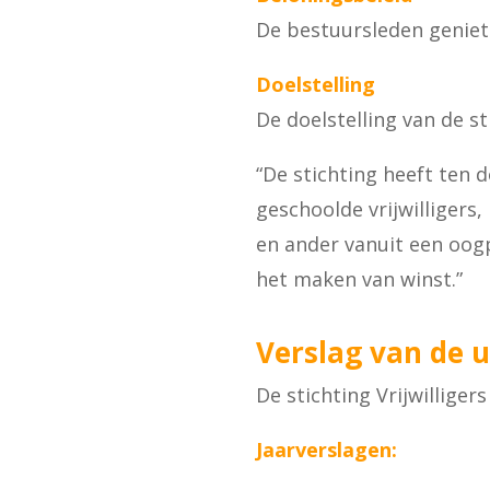
De bestuursleden genie
Doelstelling
De doelstelling van de s
“De stichting heeft ten 
geschoolde vrijwilligers
en ander vanuit een oog
het maken van winst.”
Verslag van de u
De stichting Vrijwilliger
Jaarverslagen: