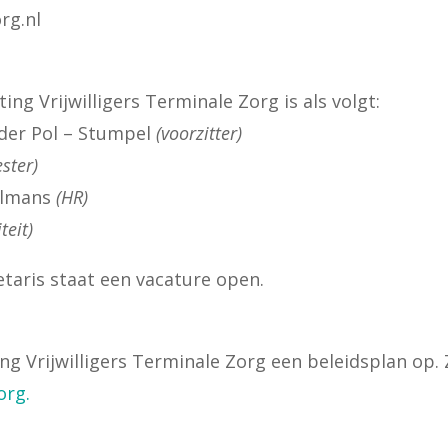
rg.nl
ing Vrijwilligers Terminale Zorg is als volgt:
der Pol – Stumpel
(voorzitter)
ster)
olmans
(HR)
teit)
etaris staat een vacature open.
ting Vrijwilligers Terminale Zorg een beleidsplan op. 
org.