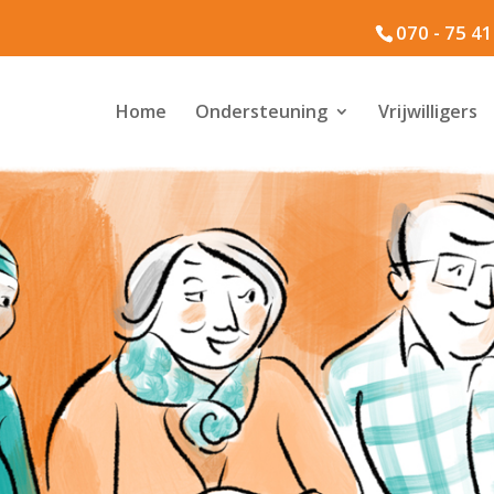
070 - 75 4
Home
Ondersteuning
Vrijwilligers