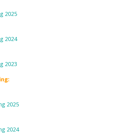
ag 2025
ag 2024
ag 2023
ing:
ing 2025
ing 2024