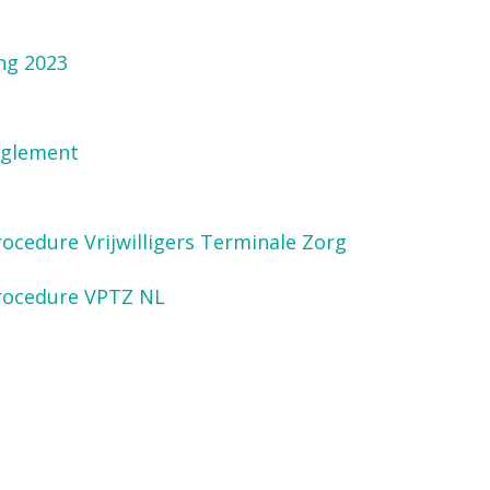
ing 2023
reglement
rocedure Vrijwilligers Terminale Zorg
procedure VPTZ NL