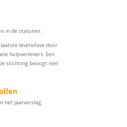
n in de statuten:
 laatste levensfase door
nele hulpverleners. Een
e stichting beoogt niet
ollen
n het jaarverslag.