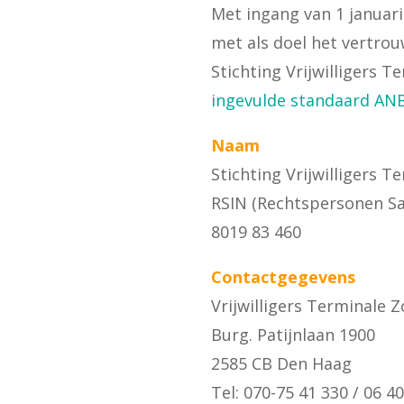
Met ingang van 1 januari
met als doel het vertrou
Stichting Vrijwilligers T
ingevulde standaard ANB
Naam
Stichting Vrijwilligers T
RSIN (Rechtspersonen 
8019 83 460
Contactgegevens
Vrijwilligers Terminale 
Burg. Patijnlaan 1900
2585 CB Den Haag
Tel: 070-75 41 330 / 06 40