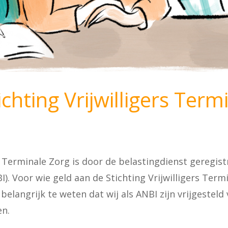
ichting Vrijwilligers Term
rs Terminale Zorg is door de belastingdienst geregi
). Voor wie geld aan de Stichting Vrijwilligers Term
 belangrijk te weten dat wij als ANBI zijn vrijgestel
en.