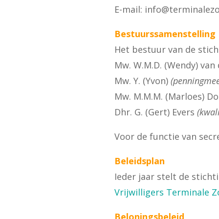
E-mail: info@terminalezo
Bestuurssamenstelling
Het bestuur van de sticht
Mw. W.M.D. (Wendy) van 
Mw. Y. (Yvon)
(penningmee
Mw. M.M.M. (Marloes) D
Dhr. G. (Gert) Evers
(kwali
Voor de functie van secr
Beleidsplan
Ieder jaar stelt de stich
Vrijwilligers Terminale Z
Beloningsbeleid