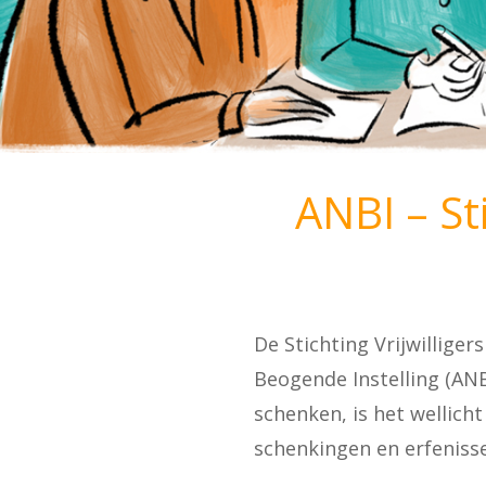
ANBI – St
De Stichting Vrijwillige
Beogende Instelling (ANBI
schenken, is het wellicht
schenkingen en erfeniss