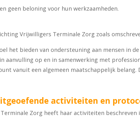
ten geen beloning voor hun werkzaamheden.
tichting Vrijwilligers Terminale Zorg zoals omschreve
doel het bieden van ondersteuning aan mensen in de
, in aanvulling op en in samenwerking met professio
punt vanuit een algemeen maatschappelijk belang. D
itgeoefende activiteiten en protoc
s Terminale Zorg heeft haar activiteiten beschreven i