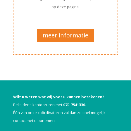
op deze pagina.
meer informatie
Wilt u weten wat wij voor u kunnen betekenen?
Bel tijdens kantooruren met
070-7541330
.
Één van onze coördinatoren zal dan zo snel mogelijk
contact met u opnemen.