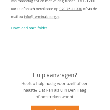
van maandag tot en met vrijdag tussen 09:00-17:00
uur telefonisch bereikbaar op
070 75 41 330
of via de
mail op
info@terminalezorg.nl
.
Download onze folder.
Hulp aanvragen?
Heeft u hulp nodig voor uzelf of een
naaste? Dat kan als u in Den Haag
of omstreken woont.