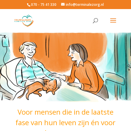
070 - 75 41 330
info@terminalezorg.nl
Voor mensen die in de laatste
fase van hun leven zijn én voor