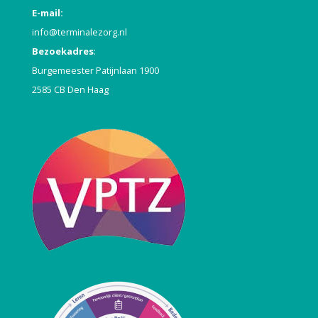
E-mail:
info@terminalezorg.nl
Bezoekadres
:
Burgemeester Patijnlaan 1900
2585 CB Den Haag