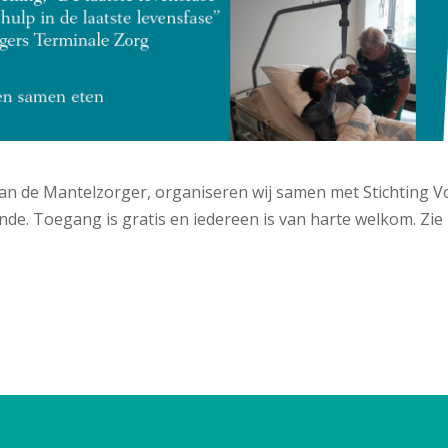
an de Mantelzorger, organiseren wij samen met Stichting V
nde. Toegang is gratis en iedereen is van harte welkom. Zie