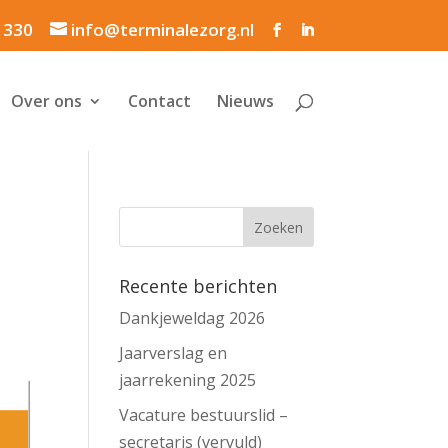
1 330
info@terminalezorg.nl
Over ons
Contact
Nieuws
Recente berichten
Dankjeweldag 2026
Jaarverslag en
jaarrekening 2025
Vacature bestuurslid –
secretaris (vervuld)