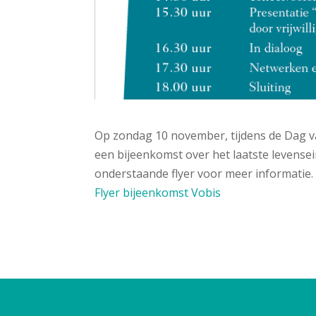
Op zondag 10 november, tijdens de Dag v
een bijeenkomst over het laatste levensei
onderstaande flyer voor meer informatie.
Flyer bijeenkomst Vobis