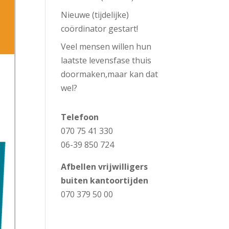
Nieuwe (tijdelijke)
coördinator gestart!
Veel mensen willen hun
laatste levensfase thuis
doormaken,maar kan dat
wel?
Telefoon
070 75 41 330
06-39 850 724​
Afbellen vrijwilligers
buiten kantoortijden
070 379 50 00