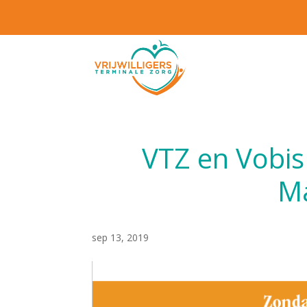
VTZ en Vobi
Ma
sep 13, 2019