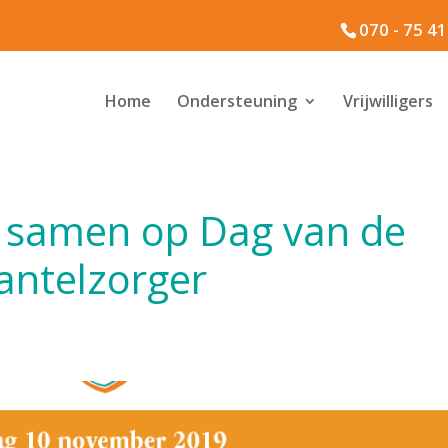
070 - 75 4
Home
Ondersteuning
Vrijwilligers
s samen op Dag van de
ntelzorger