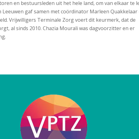
toren en bestuursleden uit het hele land, om van elkaar te l
 van Leeuwen gaf samen met coördinator Marleen Quakkelaar
. Vrijwilligers Terminale Zorg voert dit keurmerk, dat de
borgt, al sinds 2010. Chazia Mourali was dagvoorzitter en er
ng.
.