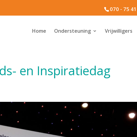
070 - 75 4
Home
Ondersteuning
Vrijwilligers
ds- en Inspiratiedag