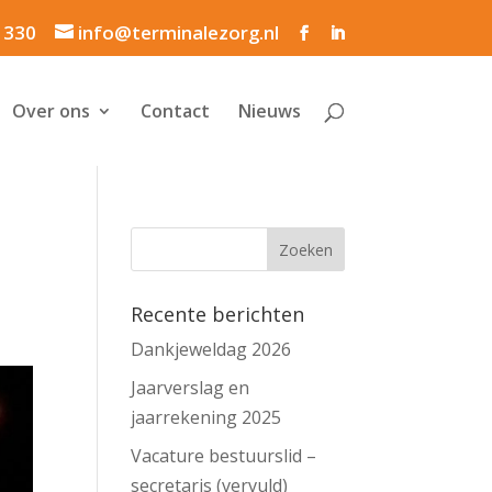
1 330
info@terminalezorg.nl
Over ons
Contact
Nieuws
Recente berichten
Dankjeweldag 2026
Jaarverslag en
jaarrekening 2025
Vacature bestuurslid –
secretaris (vervuld)