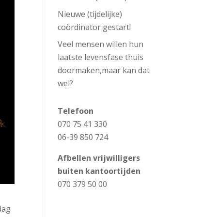
Nieuwe (tijdelijke)
coördinator gestart!
Veel mensen willen hun
laatste levensfase thuis
doormaken,maar kan dat
wel?
Telefoon
070 75 41 330
06-39 850 724​
Afbellen vrijwilligers
buiten kantoortijden
070 379 50 00
dag