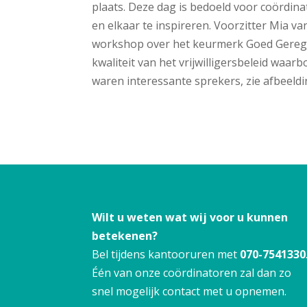
plaats. Deze dag is bedoeld voor coördina
en elkaar te inspireren. Voorzitter Mia
workshop over het keurmerk Goed Geregeld
kwaliteit van het vrijwilligersbeleid waar
waren interessante sprekers, zie afbeeldi
Wilt u weten wat wij voor u kunnen
betekenen?
Bel tijdens kantooruren met
070-7541330
Één van onze coördinatoren zal dan zo
snel mogelijk contact met u opnemen.