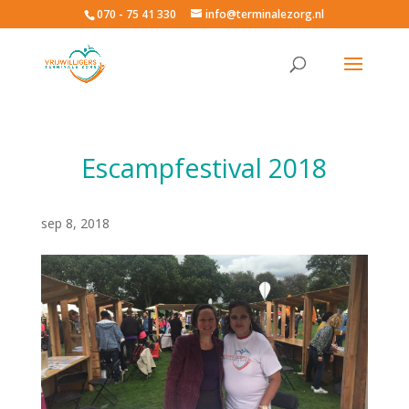
070 - 75 41 330
info@terminalezorg.nl
Escampfestival 2018
sep 8, 2018