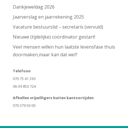
Dankjeweldag 2026
Jaarverslag en jaarrekening 2025
Vacature bestuurslid – secretaris (vervuld)
Nieuwe (tijdelijke) coördinator gestart!
Veel mensen willen hun laatste levensfase thuis
doormaken,maar kan dat wel?
Telefoon
070 75 41 330
06-39 850 724​
Afbellen vrijwilligers buiten kantoortijden
070 379 50 00